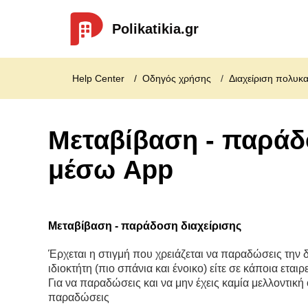
Polikatikia.gr
Help Center
Οδηγός χρήσης
Διαχείριση πολυκα
Μεταβίβαση - παράδ
μέσω App
Μεταβίβαση - παράδοση διαχείρισης
Έρχεται η στιγμή που χρειάζεται να παραδώσεις την δ
ιδιοκτήτη (πιο σπάνια και ένοικο) είτε σε κάποια εταιρ
Για να παραδώσεις και να μην έχεις καμία μελλοντικ
παραδώσεις