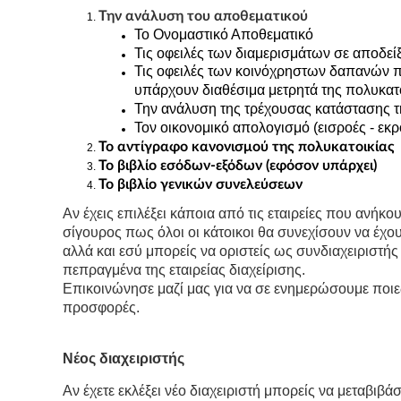
Την ανάλυση του αποθεματικού
Το Ονομαστικό Αποθεματικό
Τις οφειλές των διαμερισμάτων σε αποδε
Τις οφειλές των κοινόχρηστων δαπανών π
υπάρχουν διαθέσιμα μετρητά της πολυκατο
Την ανάλυση της τρέχουσας κατάστασης τ
Τον οικονομικό απολογισμό (εισροές - εκ
Το αντίγραφο κανονισμού της πολυκατοικίας
Το βιβλίο εσόδων-εξόδων (εφόσον υπάρχει)
Το βιβλίο γενικών συνελεύσεων
Αν έχεις επιλέξει κάποια από τις εταιρείες που ανήκου
σίγουρος πως όλοι οι κάτοικοι θα συνεχίσουν να έχου
αλλά και εσύ μπορείς να οριστείς ως συνδιαχειριστής
πεπραγμένα της εταιρείας διαχείρισης.
Επικοινώνησε μαζί μας για να σε ενημερώσουμε ποιες
προσφορές.
Νέος διαχειριστής
Αν έχετε εκλέξει νέο διαχειριστή μπορείς να μεταβιβά