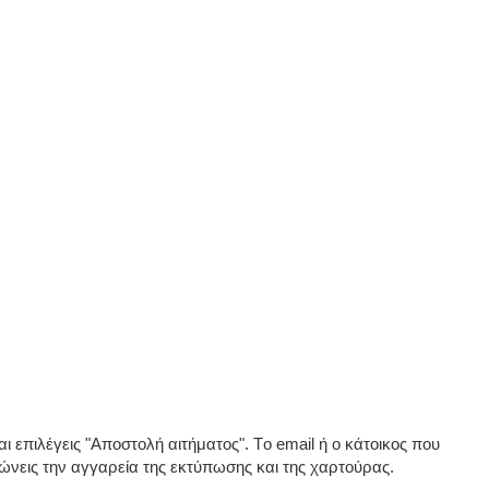
ι επιλέγεις "Αποστολή αιτήματος". Το email ή ο κάτοικος που
τώνεις την αγγαρεία της εκτύπωσης και της χαρτούρας.