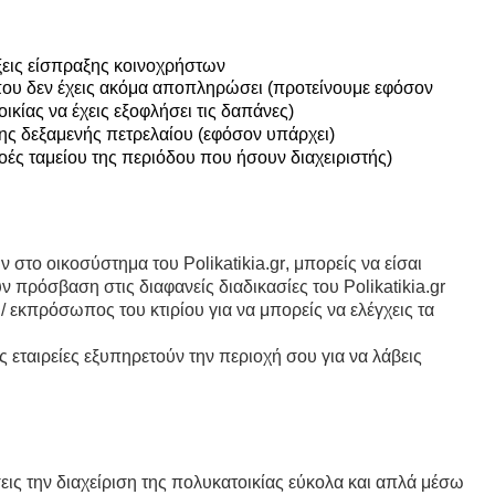
ίξεις είσπραξης κοινοχρήστων
ου δεν έχεις ακόμα αποπληρώσει (προτείνουμε εφόσον
ικίας να έχεις εξοφλήσει τις δαπάνες)
ης δεξαμενής πετρελαίου (εφόσον υπάρχει)
ροές ταμείου της περιόδου που ήσουν διαχειριστής)
ν στο οικοσύστημα του Polikatikia.gr, μπορείς να είσαι
ν πρόσβαση στις διαφανείς διαδικασίες του Polikatikia.gr
 / εκπρόσωπος του κτιρίου για να μπορείς να ελέγχεις τα
 εταιρείες εξυπηρετούν την περιοχή σου για να λάβεις
σεις την διαχείριση της πολυκατοικίας εύκολα και απλά μέσω