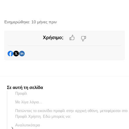
Ενημερώθηκε:
10 μήνες πριν
Χρήσιμο;
Σε αυτή τη σελίδα
Προφίλ
Με λίγα λόγια...
Πατώντας το εικονίδιο προφίλ στην αρχική οθόνη, μεταφέρεσαι στο
Προφίλ Χρήστη. Εδώ μπορείς να:
Αναλυτικότερα