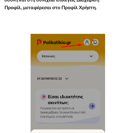
οθόνη και στη συνέχεια επιλέγεις Διαχείριση
Προφίλ, μεταφέρεσαι στο Προφίλ Χρήστη.